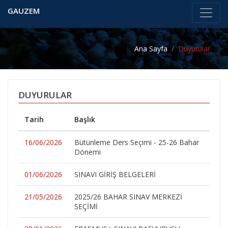
GAUZEM
Ana Sayfa
Duyurular
DUYURULAR
Tarih
Başlık
16/06/2026
Bütünleme Ders Seçimi - 25-26 Bahar
Dönemi
01/06/2026
SINAVI GİRİŞ BELGELERİ
21/05/2026
2025/26 BAHAR SINAV MERKEZİ
SEÇİMİ