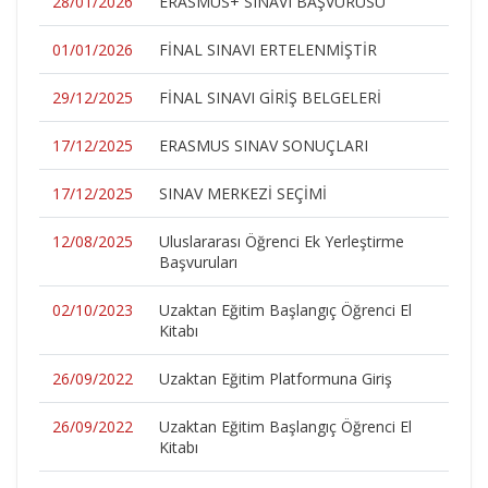
28/01/2026
ERASMUS+ SINAVI BAŞVURUSU
01/01/2026
FİNAL SINAVI ERTELENMİŞTİR
29/12/2025
FİNAL SINAVI GİRİŞ BELGELERİ
17/12/2025
ERASMUS SINAV SONUÇLARI
17/12/2025
SINAV MERKEZİ SEÇİMİ
12/08/2025
Uluslararası Öğrenci Ek Yerleştirme
Başvuruları
02/10/2023
Uzaktan Eğitim Başlangıç Öğrenci El
Kitabı
26/09/2022
Uzaktan Eğitim Platformuna Giriş
26/09/2022
Uzaktan Eğitim Başlangıç Öğrenci El
Kitabı