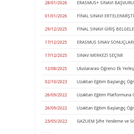
28/01/2026
ERASMUS+ SINAVI BAŞVUR
01/01/2026
FİNAL SINAVI ERTELENMİŞT
29/12/2025
FİNAL SINAVI GİRİŞ BELGELE
17/12/2025
ERASMUS SINAV SONUÇLAR
17/12/2025
SINAV MERKEZİ SEÇİMİ
12/08/2025
Uluslararası Öğrenci Ek Yerle
02/10/2023
Uzaktan Eğitim Başlangıç Öğre
26/09/2022
Uzaktan Eğitim Platformuna G
26/09/2022
Uzaktan Eğitim Başlangıç Öğre
23/05/2022
GAZUEM Şifre Yenileme ve Si