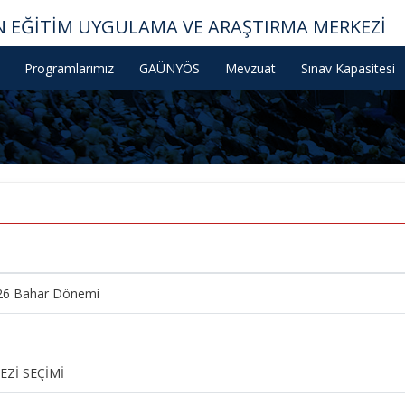
 EĞİTİM UYGULAMA VE ARAŞTIRMA MERKEZİ
Programlarımız
GAÜNYÖS
Mevzuat
Sınav Kapasitesi
-26 Bahar Dönemi
EZİ SEÇİMİ